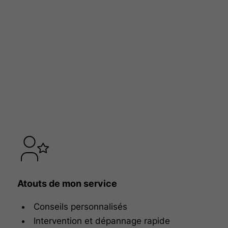
Mes spécialités
Rénovation de salles de bain
Plomberie
Ramonage
Poêle à bois
Peinture
Atouts de mon service
Conseils personnalisés
Intervention et dépannage rapide