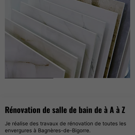
Rénovation de salle de bain de à A à Z
Je réalise des travaux de rénovation de toutes les
envergures à Bagnères-de-Bigorre.