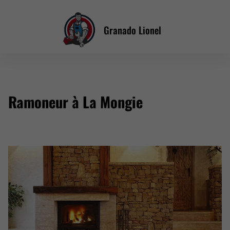
Granado Lionel
Ramoneur à La Mongie